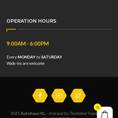
OPERATION HOURS
9:00AM - 6:00PM
Every
MONDAY
to
SATURDAY
Walk-ins are welcome
0
2025
Autohaus KL
- A brand by Techniker Expert Sdn