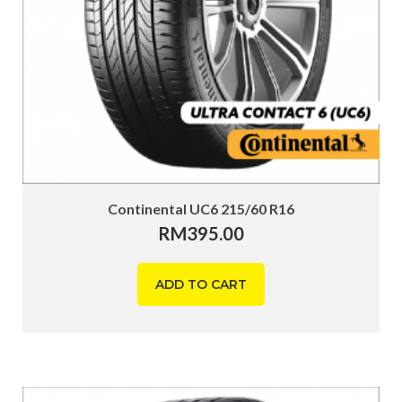
Continental UC6 215/60 R16
RM
395.00
ADD TO CART