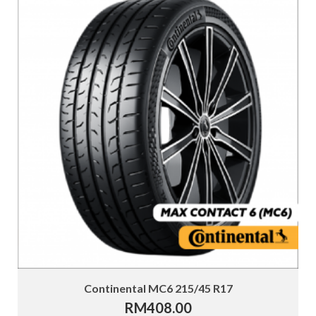
Continental MC6 215/45 R17
RM
408.00