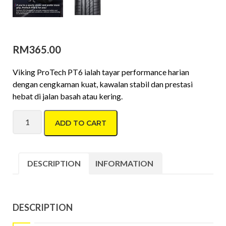
RM
365.00
Viking ProTech PT6 ialah tayar performance harian
dengan cengkaman kuat, kawalan stabil dan prestasi
hebat di jalan basah atau kering.
Viking ProTech PT6 225/55 R16 quantity
ADD TO CART
DESCRIPTION
INFORMATION
DESCRIPTION