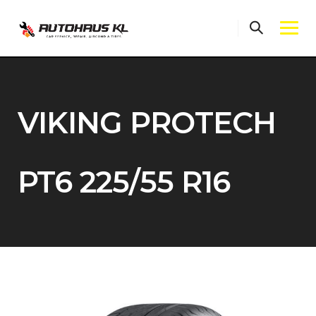
Skip
to
content
VIKING PROTECH
PT6 225/55 R16