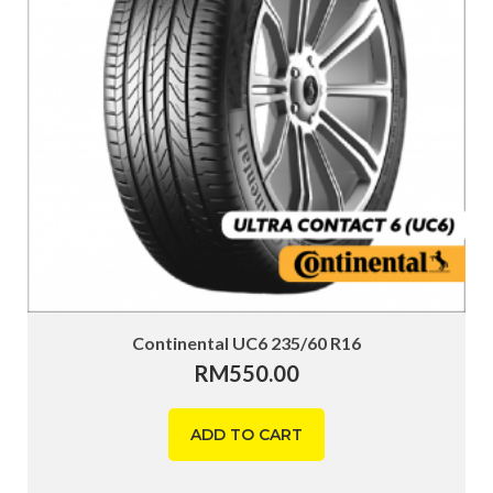
Continental UC6 235/60 R16
RM
550.00
ADD TO CART