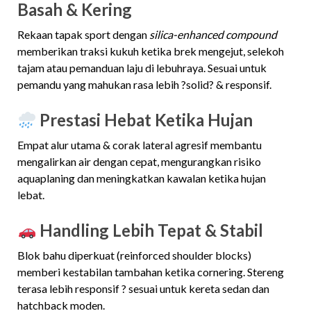
Basah & Kering
Rekaan tapak sport dengan
silica-enhanced compound
memberikan traksi kukuh ketika brek mengejut, selekoh
tajam atau pemanduan laju di lebuhraya. Sesuai untuk
pemandu yang mahukan rasa lebih ?solid? & responsif.
Prestasi Hebat Ketika Hujan
Empat alur utama & corak lateral agresif membantu
mengalirkan air dengan cepat, mengurangkan risiko
aquaplaning dan meningkatkan kawalan ketika hujan
lebat.
Handling Lebih Tepat & Stabil
Blok bahu diperkuat (reinforced shoulder blocks)
memberi kestabilan tambahan ketika cornering. Stereng
terasa lebih responsif ? sesuai untuk kereta sedan dan
hatchback moden.