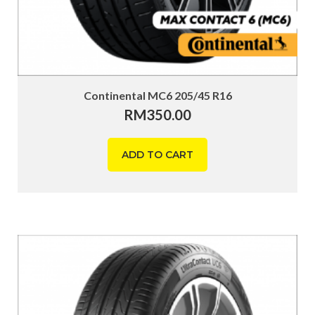
Continental MC6 205/45 R16
RM
350.00
ADD TO CART