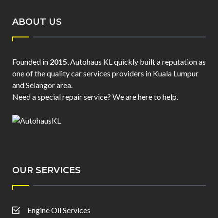
ABOUT US
Founded in
2015
, Autohaus KL quickly built a reputation as
one of the quality car services providers in Kuala Lumpur
and Selangor area.
Need a special repair service? We are here to help.
OUR SERVICES
Engine Oil Services